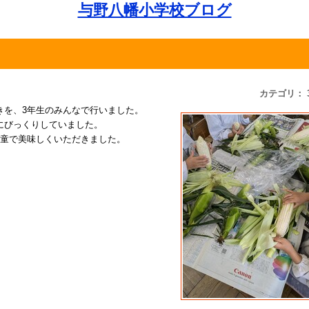
与野八幡小学校ブログ
カテゴリ： 
きを、3年生のみんなで行いました。
にびっくりしていました。
児童で美味しくいただきました。