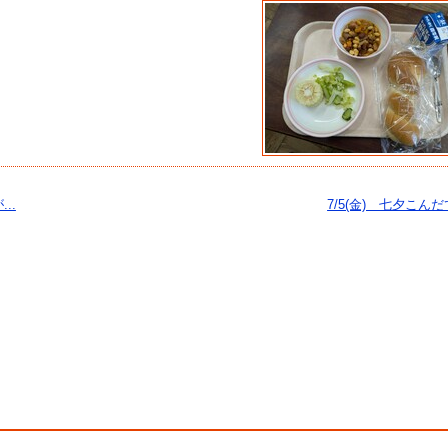
..
7/5(金) 七夕こんだ