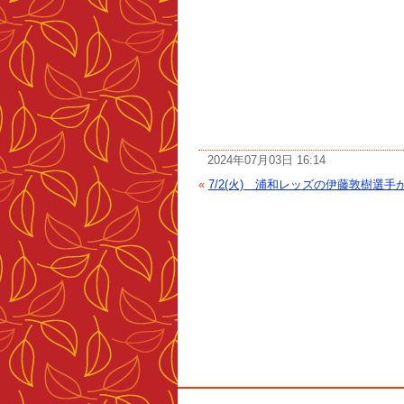
2024年07月03日 16:14
«
7/2(火) 浦和レッズの伊藤敦樹選手が.