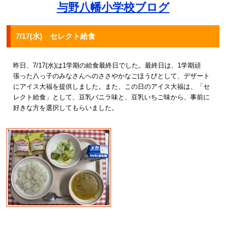
与野八幡小学校ブログ
7/17(水) セレクト給食
昨日、7/17(水)は1学期の給食最終日でした。最終日は、1学期頑
張った八っ子のみなさんへのささやかなごほうびとして、デザート
にアイス大福を提供しました。また、この日のアイス大福は、「セ
レクト給食」として、豆乳バニラ味と、豆乳いちご味から、事前に
好きな方を選択してもらいました。