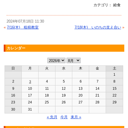
カテゴリ： 給食
2024年07月18日 11:30
«
7/16(木) 租税教室
7/18(木) いのちの支え合い
»
カレンダー
日
月
火
水
木
金
土
1
2
4
5
6
7
8
3
9
10
11
12
13
14
15
16
17
18
19
20
21
22
23
24
25
26
27
28
29
30
31
« 先月
今月
来月 »